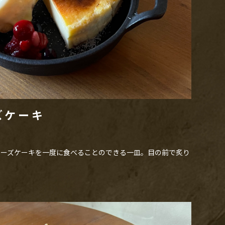
ズケーキ
チーズケーキを一度に食べることのできる一皿。目の前で炙り