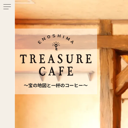
〜宝の地図と一杯のコーヒー〜