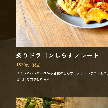
炙りドラゴンしらすプレート
1870
円（税込）
メインのハンバーグから名物のしらす、デザートまで一皿で
ズは目の前で炙ります。