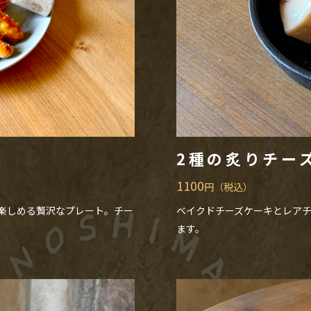
2種の炙りチー
1100
円（税込）
楽しめる贅沢なプレート。チー
ベイクドチーズケーキとレア
ます。