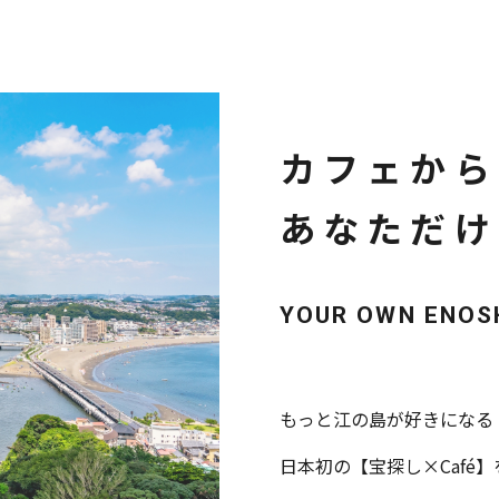
カフェから
あなただけ
YOUR OWN ENOS
もっと江の島が好きになる
日本初の【宝探し×Café