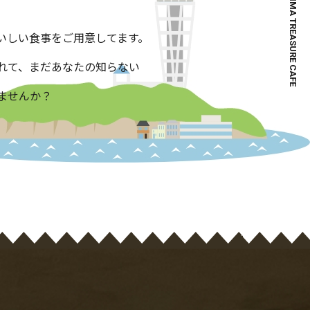
ENOSHIMA TREASURE CAFE
店舗情報
Shop
いしい食事をご用意してます。
れて、まだあなたの知らない
ませんか？