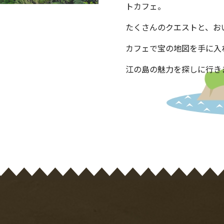
トカフェ。
リアルな宝探し
Quest
たくさんのクエストと、お
カフェで宝の地図を手に入
江の島の魅力を探しに行き