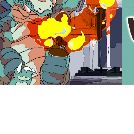
VIPルーム
VIP Room