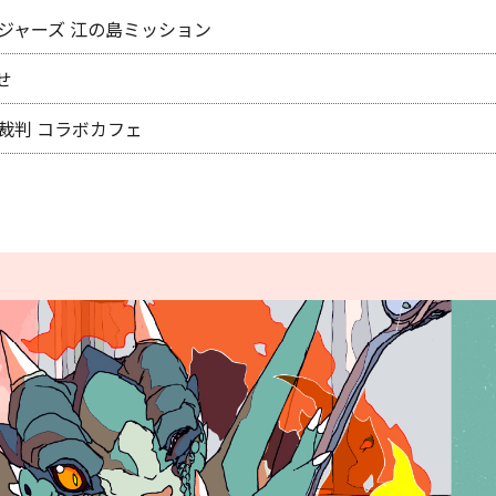
ジャーズ 江の島ミッション
せ
裁判 コラボカフェ