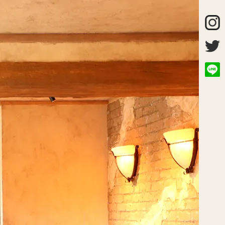
Close