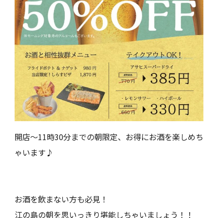
Close
開店～11時30分までの朝限定、お得にお酒を楽しめち
ゃいます♪
お酒を飲まない方も必見！
江の島の朝を思いっきり堪能しちゃいましょう！！