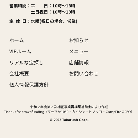
営業時間：
平 日：10時～18時
土日祝日：10時～19時
定 休 日：
水曜(祝日の場合、営業)
ホーム
お知らせ
VIPルーム
メニュー
リアルな宝探し
店舗情報
会社概要
お問い合わせ
個人情報保護方針
令和２年度第３次補正事業再構築補助金により作成
Thanks for crowdfunding（マサマサ1030・カイシン・ヒノッコ・CampFire OREO）
© 2022 Takarush Corp.