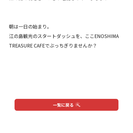
ホーム
お知らせ
Home
Infomation
VIPルーム
メニュー
朝は一日の始まり。
VIP Room
Menu
江の島観光のスタートダッシュを、ここENOSHIMA
TREASURE CAFEでぶっちぎりませんか？
リアルな宝探し
店舗情報
Quest
Shop
会社概要
お問い合わせ
Profile
Contact
個人情報保護方針
Privacy Policy
一覧に戻る