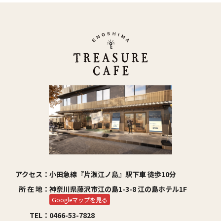
アクセス：
小田急線『片瀬江ノ島』駅下車 徒歩10分
所 在 地：
神奈川県藤沢市江の島1-3-8 江の島ホテル1F
Googleマップを見る
TEL：
0466-53-7828