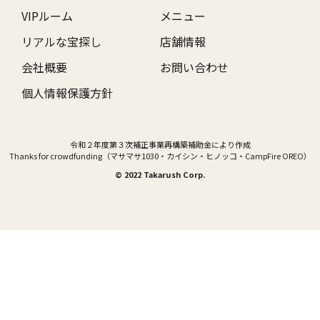
VIPルーム
メニュー
リアルな宝探し
店舗情報
会社概要
お問い合わせ
個人情報保護方針
令和２年度第３次補正事業再構築補助金により作成
Thanks for crowdfunding（マサマサ1030・カイシン・ヒノッコ・CampFire OREO）
© 2022 Takarush Corp.