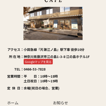
アクセス：
小田急線『片瀬江ノ島』駅下車 徒歩10分
所 在 地：
神奈川県藤沢市江の島1-3-8 江の島ホテル1F
Googleマップを見る
TEL：
0466-53-7828
営業時間：
平 日：10時～18時
土日祝日：10時～19時
定 休 日：
水曜(祝日の場合、営業)
ホーム
お知らせ