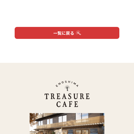
Close
一覧に戻る
ホーム
お知らせ
Home
Infomation
VIPルーム
メニュー
VIP Room
Menu