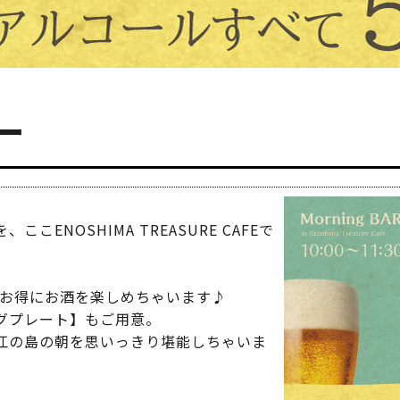
ー
ENOSHIMA TREASURE CAFEで
、お得にお酒を楽しめちゃいます♪
VIPルーム
グプレート】もご用意。
VIP Room
江の島の朝を思いっきり堪能しちゃいま