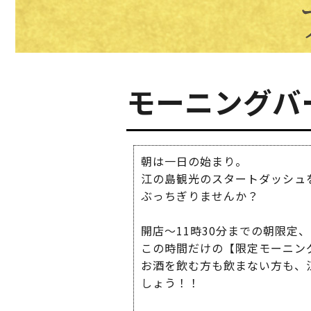
モーニングバ
朝は一日の始まり。
江の島観光のスタートダッシュを、ここ
ぶっちぎりませんか？
開店～11時30分までの朝限定
この時間だけの【限定モーニン
お酒を飲む方も飲まない方も、
しょう！！