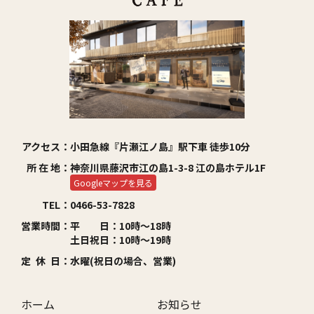
アクセス：
小田急線『片瀬江ノ島』駅下車 徒歩10分
所 在 地：
神奈川県藤沢市江の島1-3-8 江の島ホテル1F
Googleマップを見る
TEL：
0466-53-7828
営業時間：
平 日：10時～18時
土日祝日：10時～19時
定 休 日：
水曜(祝日の場合、営業)
ホーム
お知らせ