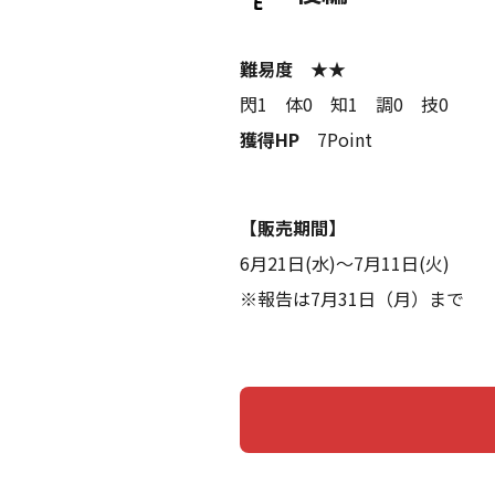
難易度
★★
閃1 体0 知1 調0 技0
獲得HP
7Point
【販売期間】
6月21日(水)〜7月11日(火)
※報告は7月31日（月）まで