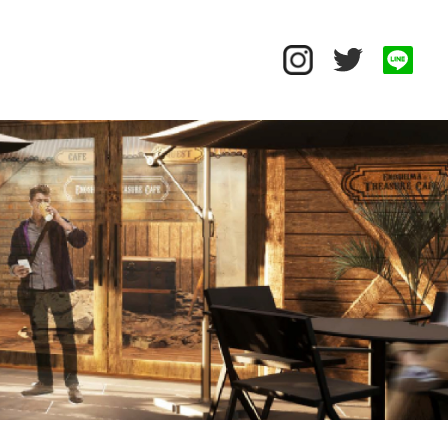
Close