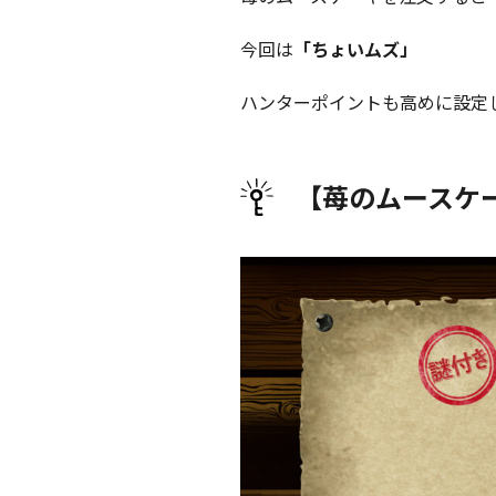
今回は
「ちょいムズ」
ハンターポイントも高めに設定
【苺のムースケ