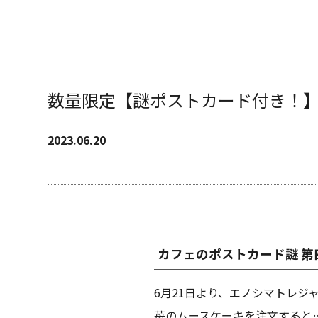
数量限定【謎ポストカード付き！
2023.06.20
カフェのポストカード謎 第
6月21日より、エノシマトレジ
苺のムースケーキを注文すると