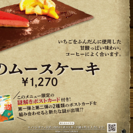
VIPルーム
VIP Room