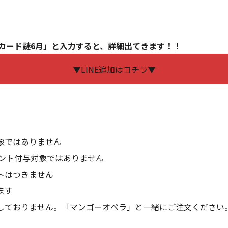
トカード謎6月」と入力すると、詳細出てきます！！
▼LINE追加はコチラ▼
象ではありません
イント付与対象ではありません
トはつきません
ます
しておりません。「マンゴーオペラ」と一緒にご注文ください