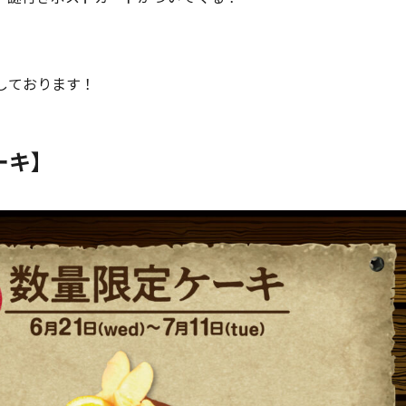
しております！
ーキ】