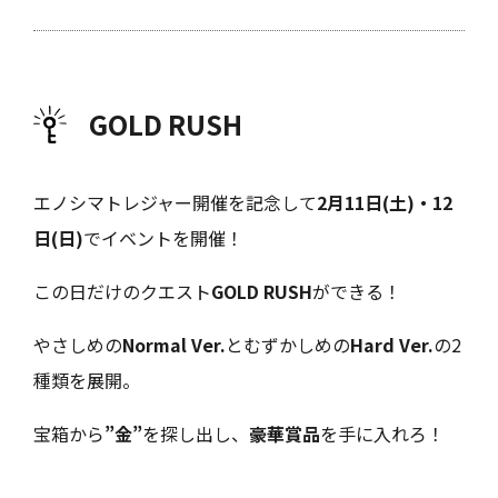
GOLD RUSH
エノシマトレジャー開催を記念して
2月11日(土)・12
日(日)
でイベントを開催！
この日だけのクエスト
GOLD RUSH
ができる！
やさしめの
Normal Ver.
とむずかしめの
Hard Ver.
の2
種類を展開。
宝箱から
”金”
を探し出し、
豪華賞品
を手に入れろ！