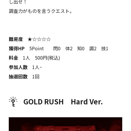
し出せ！
調査力がものを言うクエスト。
難易度
★☆☆☆☆
獲得HP
5Point 閃0 体2 知0 調2 技1
料金
1人 500円(税込)
参加人数
1人~
抽選回数
1回
GOLD RUSH Hard Ver.