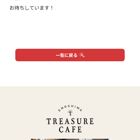
お待ちしています！
ホーム
お知らせ
Home
Infomation
一覧に戻る
VIPルーム
メニュー
VIP Room
Menu
リアルな宝探し
店舗情報
Quest
Shop
会社概要
お問い合わせ
Profile
Contact
個人情報保護方針
Privacy Policy