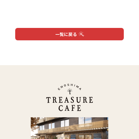
Close
一覧に戻る
ホーム
お知らせ
Home
Infomation
VIPルーム
メニュー
VIP Room
Menu