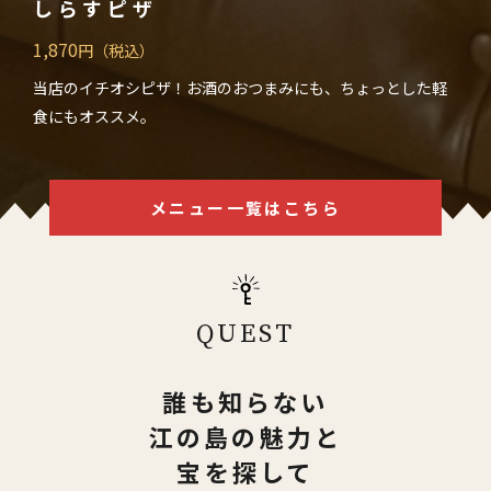
しらすピザ
1,870
円（税込）
当店のイチオシピザ！お酒のおつまみにも、ちょっとした軽
食にもオススメ。
メニュー一覧はこちら
QUEST
誰も知らない
江の島の魅力と
宝を探して