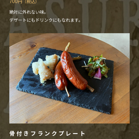
700
円（税込）
絶対に外れない味。
デザートにもドリンクにもなれます。
骨付きフランクプレート