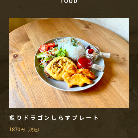
FOOD
炙りドラゴンしらすプレート
1870
円（税込）