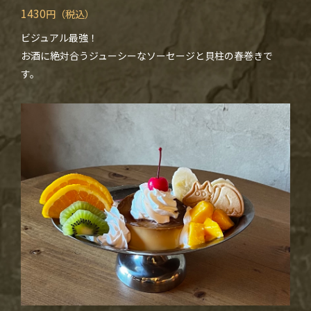
1430
円（税込）
ビジュアル最強！
お酒に絶対合うジューシーなソーセージと貝柱の春巻きで
す。