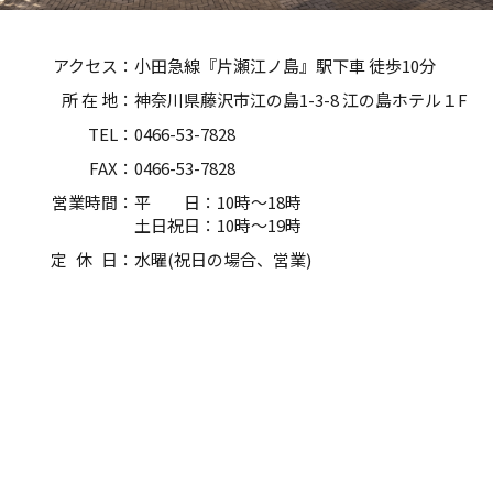
アクセス：
小田急線『片瀬江ノ島』駅下車 徒歩10分
所 在 地：
神奈川県藤沢市江の島1-3-8 江の島ホテル１F
TEL：
0466-53-7828
FAX：
0466-53-7828
営業時間：
平 日：10時～18時
土日祝日：10時～19時
定 休 日：
水曜(祝日の場合、営業)