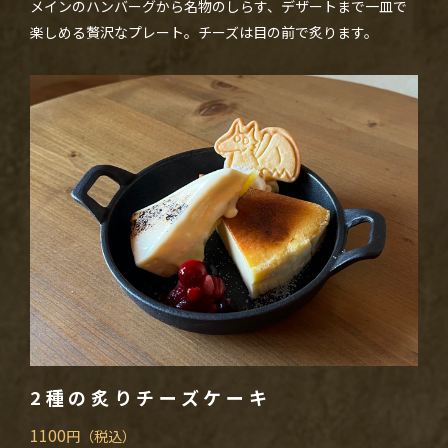
メインのハンバーグから名物のしらす、デザートまで一皿で
楽しめる贅沢なプレート。チーズは目の前で炙ります。
2種の炙りチーズケーキ
1100
円（税込）