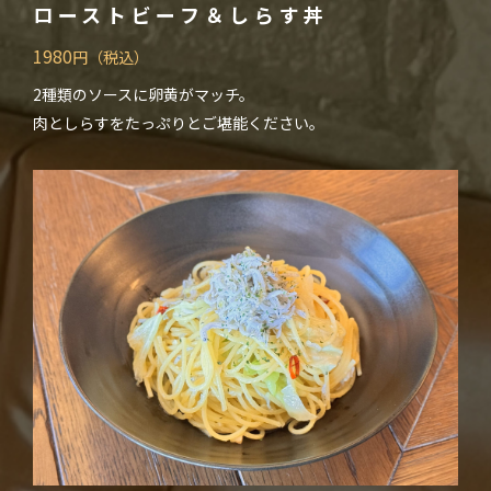
ローストビーフ＆しらす丼
1980
円（税込）
2種類のソースに卵黄がマッチ。
肉としらすをたっぷりとご堪能ください。
Close